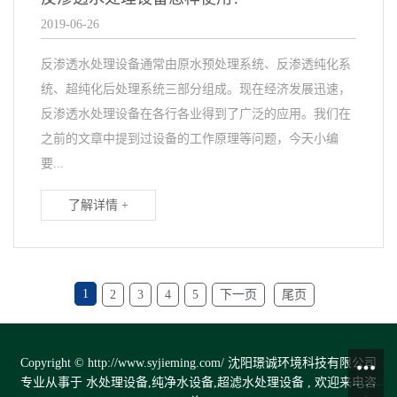
2019-06-26
反渗透水处理设备通常由原水预处理系统、反渗透纯化系
统、超纯化后处理系统三部分组成。现在经济发展迅速，
反渗透水处理设备在各行各业得到了广泛的应用。我们在
之前的文章中提到过设备的工作原理等问题，今天小编
要...
了解详情 +
1
2
3
4
5
下一页
尾页
Copyright © http://www.syjieming.com/ 沈阳璟诚环境科技有限公司
专业从事于
水处理设备
,
纯净水设备
,
超滤水处理设备
, 欢迎来电咨