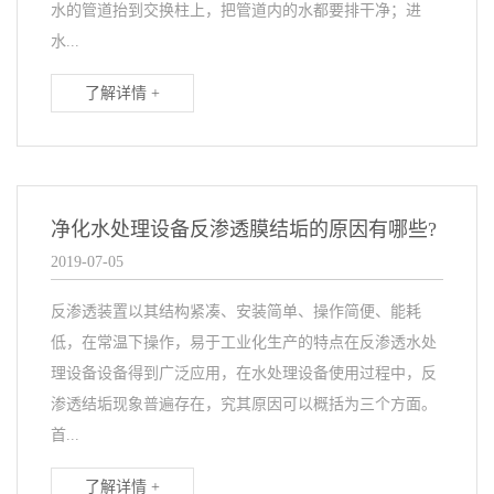
水的管道抬到交换柱上，把管道内的水都要排干净；进
水...
了解详情 +
净化水处理设备反渗透膜结垢的原因有哪些?
2019-07-05
反渗透装置以其结构紧凑、安装简单、操作简便、能耗
低，在常温下操作，易于工业化生产的特点在反渗透水处
理设备设备得到广泛应用，在水处理设备使用过程中，反
渗透结垢现象普遍存在，究其原因可以概括为三个方面。
首...
了解详情 +