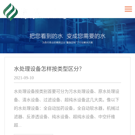
水处理设备怎样按类型区分？
2021-09-10
水处理设备按类别首要可分为污水处理设备、原水处理设
备、清水设备、过滤设备、超纯水设备这几大类。像以下
的水处理设备：全自动加药设备，全自动软水器，机械过
滤器、反渗透设备、纯水设备、超纯水设备、中空纤维
超...