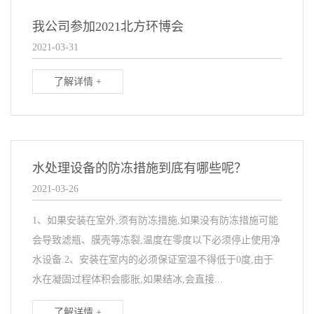
我公司参加2021北方环博会
2021-03-31
了解详情 +
水处理设备的防冻措施到底有哪些呢？
2021-03-26
1、如果安装在室外,须有防冻措施,如果没有防冻措施可能
会导致滤瓶、膜壳等冻裂,温度在零度以下必须停止使用净
水设备.2、安装在室内的必须保证室温不得低于0度,由于
水在凝固过程体积会膨胀,如果结冰,会直接...
了解详情 +