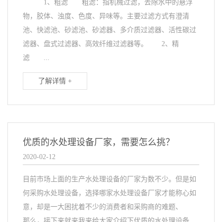
1、粗滤 粗滤：指机械过滤，去除水中的悬浮
物，胶体、浊度、色度、异味等。主要过滤方式有澄清
池、快滤池、砂滤池、砂滤器、多介质过滤器、活性碳过
滤器、盘式过滤器、高效纤维过滤器等。 2、精
滤 ...
了解详情 +
优质的水处理设备厂家，需要怎么挑？
2020-02-12
目前市场上面的生产水处理设备的厂家为数不少。但是如
何采购水处理设备，选择哪家水处理设备厂家才能称心如
意，却是一大困扰着不少的消费者和采购商的难题、
那么，接下来就来我来给大家介绍下优质的水处理设备