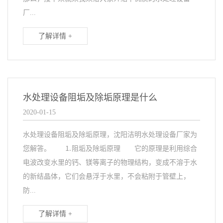
厂...
了解详情 +
水处理设备阻垢及除垢原理是什么
2020-01-15
水处理设备阻垢及除垢原理，沈阳洁明水处理设备厂家为
您解答。 ⒈阻垢及除垢原理 它的原理是利用综合
电波改变水里的钙、镁等离子的物理结构，变成不溶于水
的新结晶体，它们会悬浮于水里，不会粘附于管壁上，
防...
了解详情 +