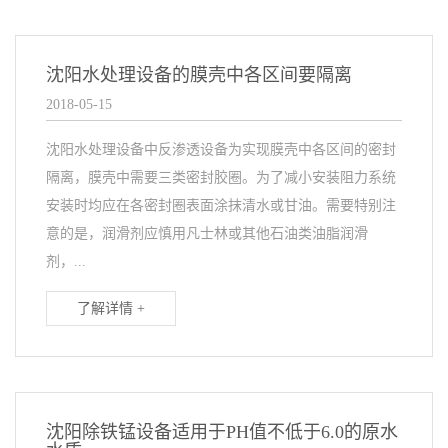
沈阳水处理设备的膜壳中各区间要隔离
2018-05-15
沈阳水处理设备中反渗透设备为实现膜壳中各区间的密封
隔离，膜壳中需要三类密封胶圈。为了减小安装阻力系统
安装时均应在各密封圈表面涂抹清水或甘油。需要特别注
意的是，润滑剂应慎用凡士林或其他石油类油脂润滑
剂，...
了解详情 +
沈阳除铁锰设备适用于PH值不低于6.0的原水