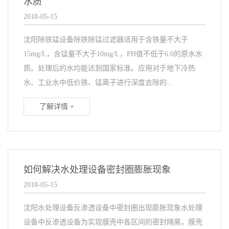
水质
2018-05-15
沈阳除铁锰设备除铁除锰过滤器适用于含铁量不大于
15mg/L，含锰量不大于10mg/L，PH值不低于6.0的原水水
质。处理后的水均能达到国家标准。应用对于地下冷热
水、工业水中低价铁、锰离子进行深度去除的...
了解详情 +
如何解决水处理设备密封圈膨胀现象
2018-05-15
沈阳水处理设备反渗透设备中密封圈出现膨胀现象水处理
设备中反渗透设备为实现膜壳中各区间的密封隔离，膜壳