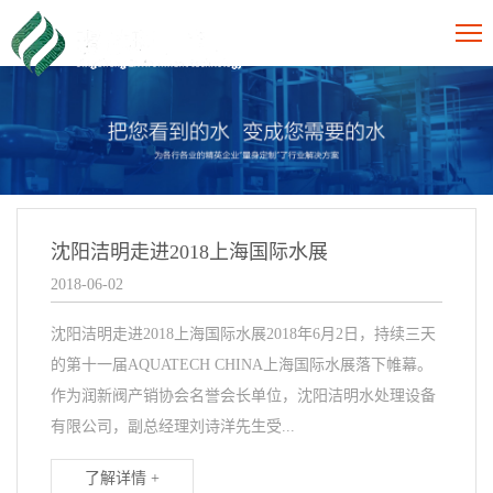
沈阳洁明走进2018上海国际水展
2018-06-02
沈阳洁明走进2018上海国际水展2018年6月2日，持续三天
的第十一届AQUATECH CHINA上海国际水展落下帷幕。
作为润新阀产销协会名誉会长单位，沈阳洁明水处理设备
有限公司，副总经理刘诗洋先生受...
了解详情 +