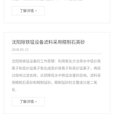
了解详情 +
沈阳除铁锰设备滤料采用精制石英砂
2018-05-15
沈阳除铁锰设备的工作原理：利用氧化方法将水中低价铁
离子和低价锰离子氧化成高价铁离子和高价锰离子，再经
过吸咐过滤去除，达到降低水中铁锰含量的目地。滤料采
用精制石英砂和精制锰砂。精制锰砂的主要成分是二氧
化...
了解详情 +