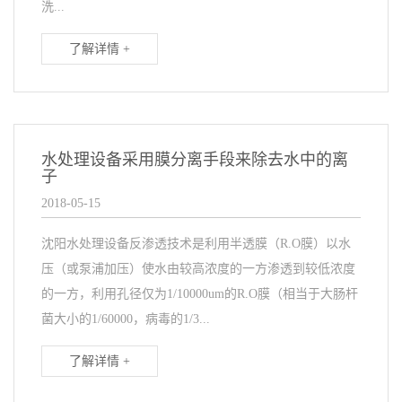
洗...
了解详情 +
水处理设备采用膜分离手段来除去水中的离
子
2018-05-15
沈阳水处理设备反渗透技术是利用半透膜（R.O膜）以水
压（或泵浦加压）使水由较高浓度的一方渗透到较低浓度
的一方，利用孔径仅为1/10000um的R.O膜（相当于大肠杆
菌大小的1/60000，病毒的1/3...
了解详情 +