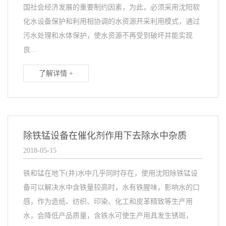
国社会经济发展的重要制约因素，为此，必须采用沈阳软
化水设备保护和利用相协调的水资源开采利用模式，通过
污水处理和水体保护，使水资源不再受到破坏并能实现
良...
了解详情 +
除铁锰设备在催化剂作用下去除水中杂质
2018-05-15
铁和锰在地下(井)水中几乎同时存在，使用沈阳除铁锰设
备可以解决水中含铁量较高时，水有铁腥味，影响水的口
感，作为造纸、纺织、印染、化工和皮革精致等生产用
水，会降低产品质量，含铁水可使生产用具发生锈斑，