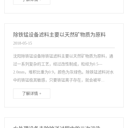
除铁锰设备滤料主要以天然矿物质为原料
2018-05-15
沈阳除铁锰设备除铁锰滤料主要以天然矿物质为原料，通
过一系列复杂的工艺，经过改性制成，粒经为0.5—
2.0mm，堆积比重为0.9，颜色为灰绿色。除铁锰滤料对水
中的铁锰极其敏感，只要铁锰离子存在，就会被牢...
了解详情 +