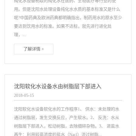
纯化水设备制取的纯化水在医药、生物医疗等行业的使
用。但是沈阳水处理设备纯化水水质的基本标准又是什么
呢?中国药典及欧洲药典都明确指出，制药用水的原水至少
要达到饮用水的标准。如果不达标，就先进行进化处
理，...
了解详情 +
沈阳软化水设备水由树脂层下部进入
2018-05-15
沈阳软化水设备软化水的工作程序1、 供水：未处理的水
通过树脂层，发生交换反应，产生软水。2、 反洗：水从
树脂层下部进入，松动树脂，去除细碎杂物。3、 进盐水
再生：利用较高浓度的盐水（Nacl）流过树脂...