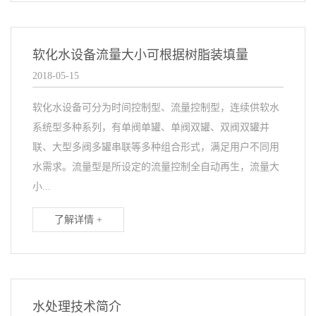
软化水设备流量大小可根据树脂装填量
2018-05-15
软化水设备可分为时间控制型、流量控制型，连续供软水
系统型多种系列，有单阀单罐、单阀双罐、双阀双罐并
联、大型多阀多罐串联等多种组合形式，满足用户不同用
水需求。流量型是所设定的流量控制全自动再生，流量大
小...
了解详情 +
水处理技术简介