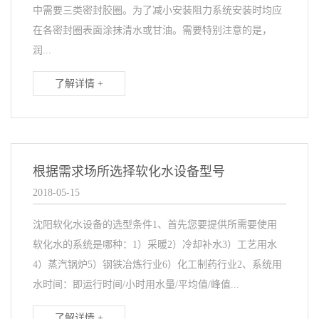
中需要三类密封胶圈。为了减小安装阻力系统安装时均应
在各密封圈表面涂抹清水或甘油。需要特别注意的是，
润...
了解详情 +
根据需求场所选择软化水设备型号
2018-05-15
沈阳软化水设备的选型条件1、首先您要提供所需要使用
软化水的系统是哪种：1）采暖2）冷却补水3）工艺用水
4）蒸汽锅炉5）钢铁冶炼行业6）化工制药行业2、系统用
水时间：即运行时间/小时用水量/平均值/峰值...
了解详情 +