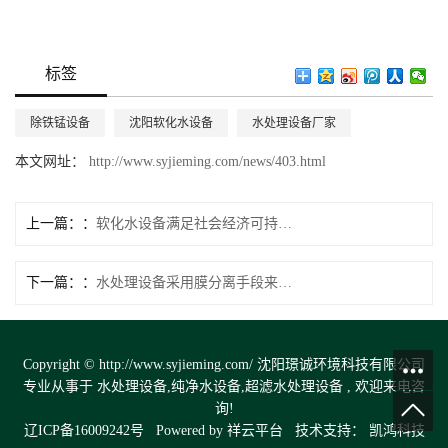
标签
除铁锰设备
沈阳软化水设备
水处理设备厂家
本文网址：
http://www.syjieming.com/news/403.html
上一篇：
软化水设备满足社会经济可持续发展
下一篇：
水处理设备采用膜分离手段来除去水中的离子
Copyright © http://www.syjieming.com/ 沈阳璟诚环境科技有限公司
专业从事于
水处理设备
,
纯净水设备
,
超滤水处理设备
, 欢迎来电咨
询!
辽ICP备16009242号
Powered by
祥云平台
技术支持：
凯鸿科技